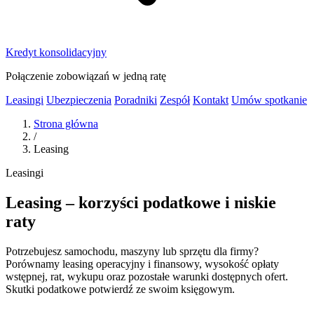
Kredyt konsolidacyjny
Połączenie zobowiązań w jedną ratę
Leasingi
Ubezpieczenia
Poradniki
Zespół
Kontakt
Umów spotkanie
Strona główna
/
Leasing
Leasingi
Leasing – korzyści podatkowe i niskie
raty
Potrzebujesz samochodu, maszyny lub sprzętu dla firmy?
Porównamy leasing operacyjny i finansowy, wysokość opłaty
wstępnej, rat, wykupu oraz pozostałe warunki dostępnych ofert.
Skutki podatkowe potwierdź ze swoim księgowym.