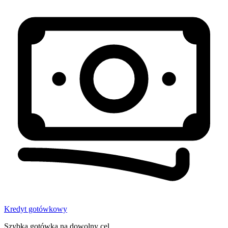
Kredyt gotówkowy
Szybka gotówka na dowolny cel