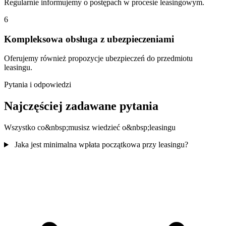
Regularnie informujemy o postępach w procesie leasingowym.
6
Kompleksowa obsługa z ubezpieczeniami
Oferujemy również propozycje ubezpieczeń do przedmiotu
leasingu.
Pytania i odpowiedzi
Najczęściej zadawane pytania
Wszystko co&nbsp;musisz wiedzieć o&nbsp;leasingu
Jaka jest minimalna wpłata początkowa przy leasingu?