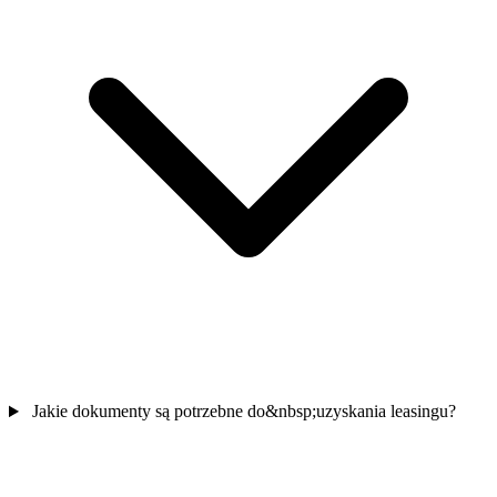
Jakie dokumenty są potrzebne do&nbsp;uzyskania leasingu?