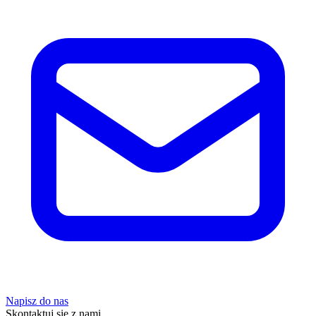
Napisz do nas
Skontaktuj się z nami